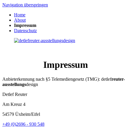
Navigation überspringen
Home
About
Impressum
Datenschutz
Impressum
Anbieterkennung nach §5 Telemediengesetz (TMG): detlef
reuter-
ausstellungs
design
Detlef Reuter
Am Kreuz 4
54579 Üxheim/Eifel
+49 (0)2696 - 930 548