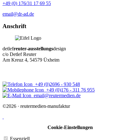
+49 (0) 176/31 17 69 55
email@dr-ad.de
Anschrift
detlef
reuter-ausstellungs
design
c/o Detlef Reuter
Am Kreuz 4, 54579 Üxheim
+49 (0)2696 - 930 548
+49 (0)176 - 311 76 955
email@reutermedien.de
©2026 · reutermedien-manufaktur
Cookie-Einstellungen
Essenziell